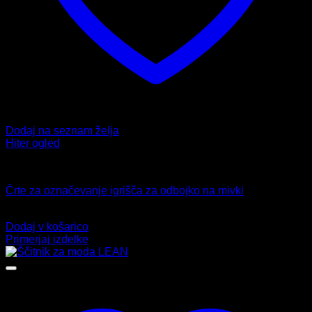
Dodaj na seznam želja
Hiter ogled
Mreže
Črte za označevanje igrišča za odbojko na mivki
49,99
€
Dodaj v košarico
Primerjaj izdelke