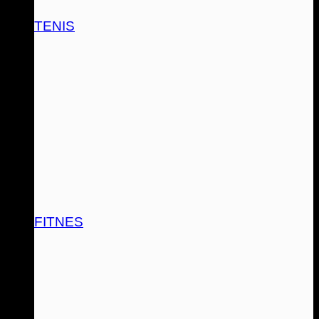
TENIS
FITNES