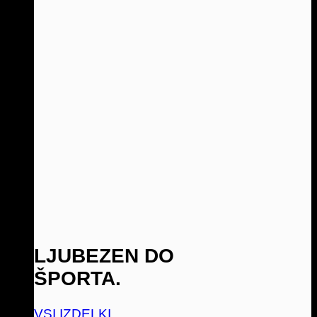
LJUBEZEN DO
ŠPORTA.
VSI IZDELKI