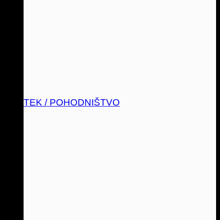
TEK / POHODNIŠTVO