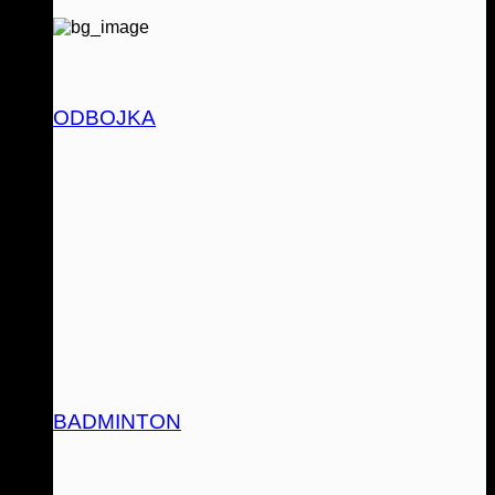
ODBOJKA
BADMINTON