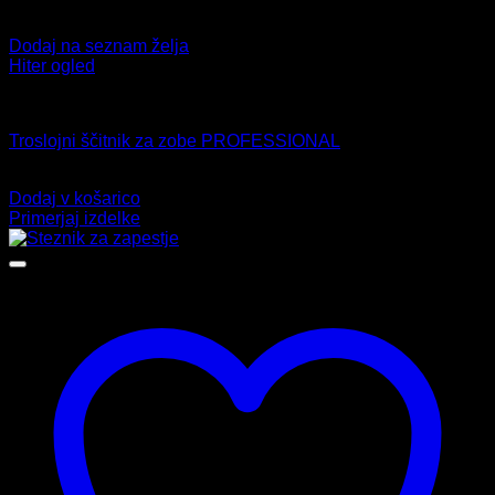
Dodaj na seznam želja
Hiter ogled
Ščitnik za zobe
Troslojni ščitnik za zobe PROFESSIONAL
11,99
€
Dodaj v košarico
Primerjaj izdelke