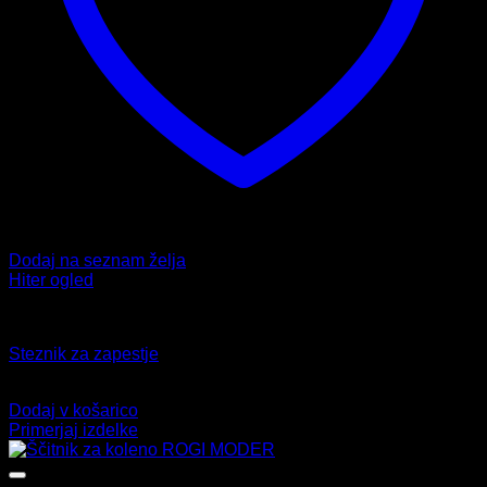
Dodaj na seznam želja
Hiter ogled
Neopren
Steznik za zapestje
12,99
€
Dodaj v košarico
Primerjaj izdelke