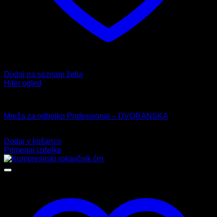
Dodaj na seznam želja
Hiter ogled
Mreže
Mreža za odbojko Professional – DVORANSKA
99,99
€
Dodaj v košarico
Primerjaj izdelke