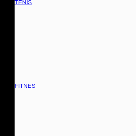
TENIS
FITNES