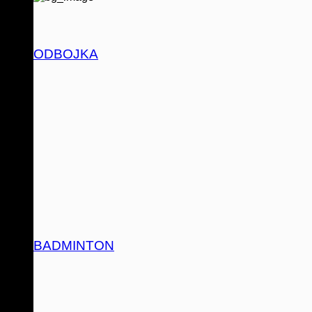
ODBOJKA
BADMINTON