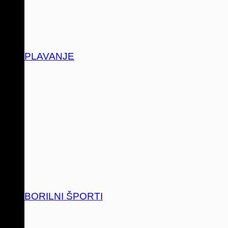
PLAVANJE
BORILNI ŠPORTI