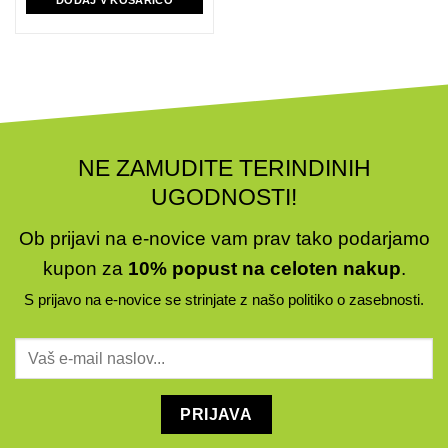
DODAJ V KOŠARICO
NE ZAMUDITE TERINDINIH
UGODNOSTI!
Ob prijavi na e-novice vam prav tako podarjamo
kupon za
10% popust na celoten nakup
.
S prijavo na e-novice se strinjate z našo
politiko o zasebnosti
.