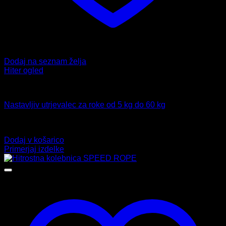
Dodaj na seznam želja
Hiter ogled
Fitnes
Nastavljiv utrjevalec za roke od 5 kg do 60 kg
Ocenjeno
4.00
od 5
12,99
€
Dodaj v košarico
Primerjaj izdelke