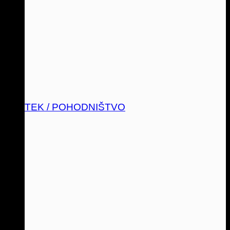
TEK / POHODNIŠTVO