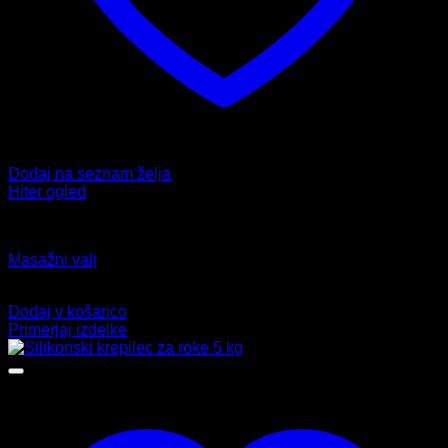
Dodaj na seznam želja
Hiter ogled
Fitnes
Masažni valj
24,99
€
Dodaj v košarico
Primerjaj izdelke