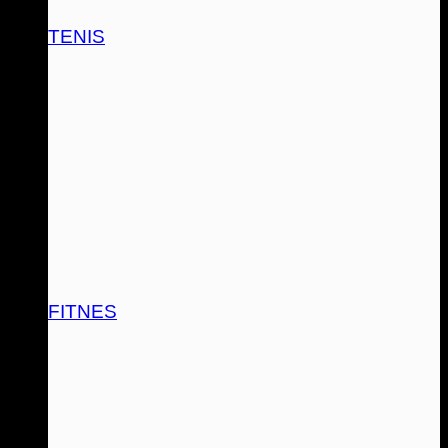
TENIS
FITNES