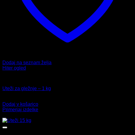
Dodaj na seznam želja
Hiter ogled
Fitnes
Uteži za gležnje – 1 kg
18,99
€
Dodaj v košarico
Primerjaj izdelke
-21%