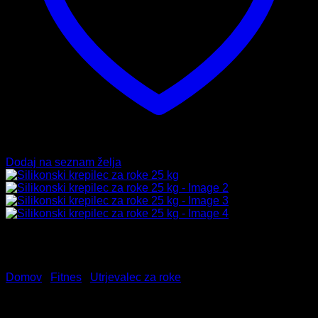
Dodaj na seznam želja
Domov
/
Fitnes
/
Utrjevalec za roke
Silikonski krepilec za roke 25