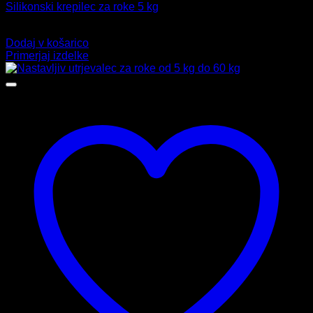
Silikonski krepilec za roke 5 kg
9,99
€
Dodaj v košarico
Primerjaj izdelke