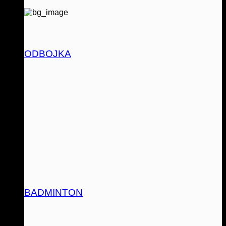
ODBOJKA
BADMINTON