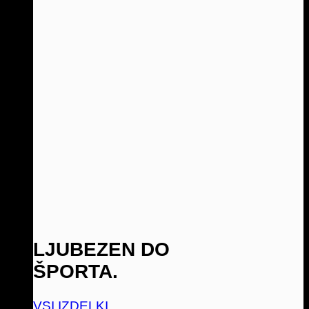
LJUBEZEN DO
ŠPORTA.
VSI IZDELKI