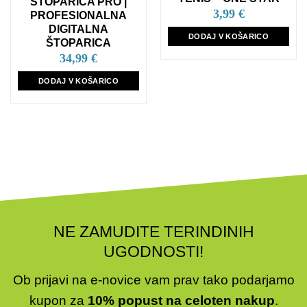
ŠTOPARICA PRO |
3,99
€
PROFESIONALNA
DIGITALNA
DODAJ V KOŠARICO
ŠTOPARICA
34,99
€
DODAJ V KOŠARICO
NE ZAMUDITE TERINDINIH
UGODNOSTI!
Ob prijavi na e-novice vam prav tako podarjamo
kupon za
10% popust na celoten nakup
.