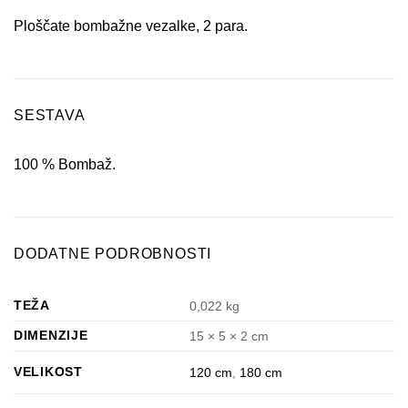
Ploščate bombažne vezalke, 2 para.
SESTAVA
100 % Bombaž.
DODATNE PODROBNOSTI
TEŽA
0,022 kg
DIMENZIJE
15 × 5 × 2 cm
VELIKOST
120 cm
,
180 cm