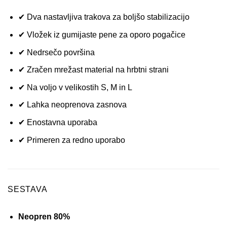
✔ Dva nastavljiva trakova za boljšo stabilizacijo
✔ Vložek iz gumijaste pene za oporo pogačice
✔ Nedrsečo površina
✔ Zračen mrežast material na hrbtni strani
✔ Na voljo v velikostih S, M in L
✔ Lahka neoprenova zasnova
✔ Enostavna uporaba
✔ Primeren za redno uporabo
SESTAVA
Neopren 80%