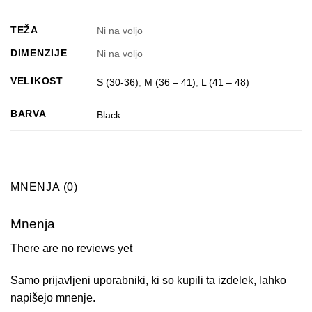
TEŽA
Ni na voljo
DIMENZIJE
Ni na voljo
VELIKOST
S (30-36)
,
M (36 – 41)
,
L (41 – 48)
BARVA
Black
MNENJA (0)
Mnenja
There are no reviews yet
Samo prijavljeni uporabniki, ki so kupili ta izdelek, lahko
napišejo mnenje.