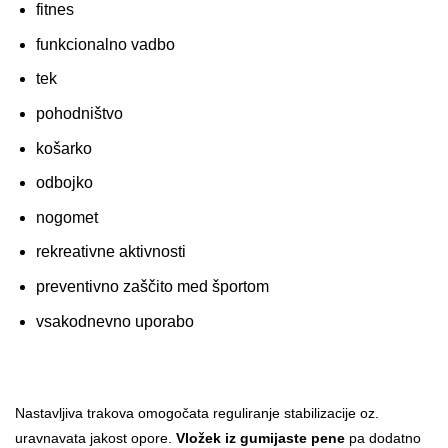
fitnes
funkcionalno vadbo
tek
pohodništvo
košarko
odbojko
nogomet
rekreativne aktivnosti
preventivno zaščito med športom
vsakodnevno uporabo
Nastavljiva trakova omogočata reguliranje stabilizacije oz.
uravnavata jakost opore.
Vložek iz gumijaste pene
pa dodatno