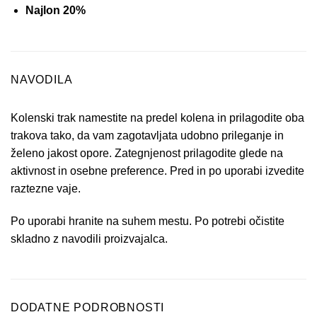
Najlon 20%
NAVODILA
Kolenski trak namestite na predel kolena in prilagodite oba
trakova tako, da vam zagotavljata udobno prileganje in
želeno jakost opore. Zategnjenost prilagodite glede na
aktivnost in osebne preference. Pred in po uporabi izvedite
raztezne vaje.
Po uporabi hranite na suhem mestu. Po potrebi očistite
skladno z navodili proizvajalca.
DODATNE PODROBNOSTI