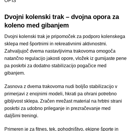
OPIS
Dvojni kolenski trak – dvojna opora za
koleno med gibanjem
Dvojni kolenski trak je pripomoček za podporo kolenskega
sklepa med športnimi in rekreativnimi aktivnostmi.
Zahvaljujoč dvema nastavljivima trakovoma omogoča
natančno regulacijo jakosti opore, vložek iz gumijaste pene
pa poskrbi za dodatno stabilizacijo pogačice med
gibanjem.
Zasnova z dvema trakovoma nudi boljšo stabilizacijo v
primerjavi z enojnimi modeli, hkrati pa ohrani potrebno
gibljivost sklepa. Zračen mrežast material na hrbtni strani
poskrbi za udobno prileganje in prezračevanje med
daljšimi treningi.
Primeren je za fitnes, tek, pohodništvo, ekipne športe in