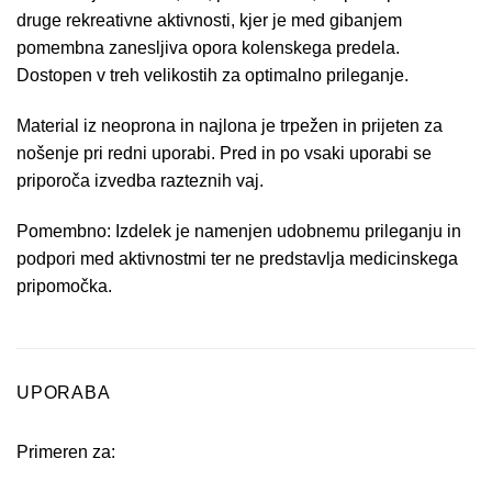
druge rekreativne aktivnosti, kjer je med gibanjem
pomembna zanesljiva opora kolenskega predela.
Dostopen v treh velikostih za optimalno prileganje.
Material iz neoprona in najlona je trpežen in prijeten za
nošenje pri redni uporabi. Pred in po vsaki uporabi se
priporoča izvedba razteznih vaj.
Pomembno: Izdelek je namenjen udobnemu prileganju in
podpori med aktivnostmi ter ne predstavlja medicinskega
pripomočka.
UPORABA
Primeren za: