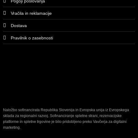
Pogoji poslovanja
Vračila in reklamacije
Dostava
Pravilnik o zasebnosti
Naložbo sofinancirata Republika Slovenija in Evropska unija iz Evropskega
sklada za regionalni razvoj. Sofinanciranje spletne strani, rezervacijske
platforme in spletne trgovine je bilo pridobljeno preko Vavčerja za digitalni
marketing.