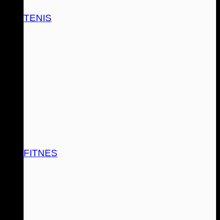
TENIS
FITNES