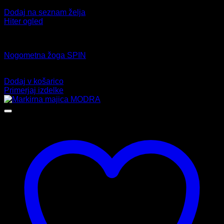
Dodaj na seznam želja
Hiter ogled
Nogomet
Nogometna žoga SPIN
34,99
€
Dodaj v košarico
Primerjaj izdelke