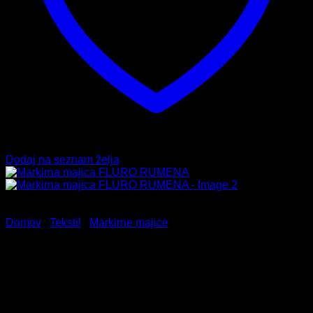
Dodaj na seznam želja
Domov
/
Tekstil
/
Markirne majice
Markirna majica FLURO
RUMENA