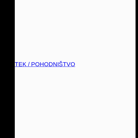
TEK / POHODNIŠTVO