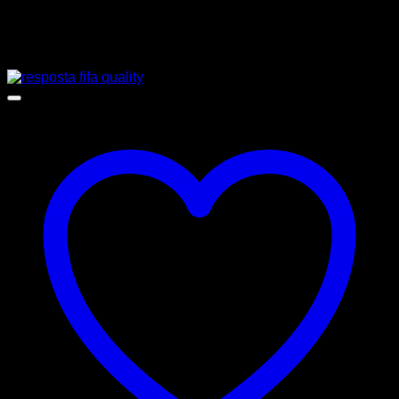
napišejo mnenje.
Podobni izdelki