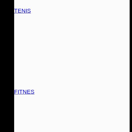
TENIS
FITNES