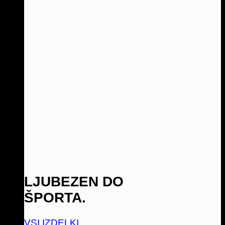
LJUBEZEN DO
ŠPORTA.
VSI IZDELKI