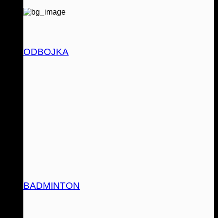
ODBOJKA
BADMINTON