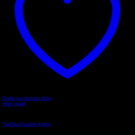
Dodaj na seznam želja
Hiter ogled
Dodatki
Tlačilka Double Action
8,99
€