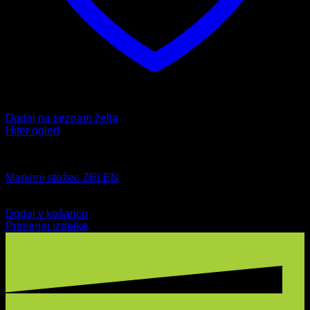
Dodaj na seznam želja
Hiter ogled
Dodatki
Markirni stožec ZELEN
5,99
€
Dodaj v košarico
Primerjaj izdelke