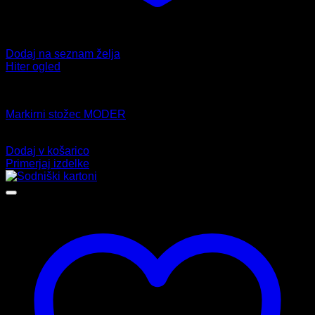
Dodaj na seznam želja
Hiter ogled
Dodatki
Markirni stožec MODER
5,99
€
Dodaj v košarico
Primerjaj izdelke