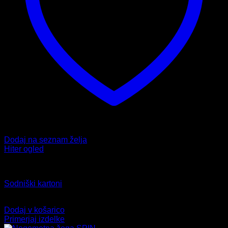
Dodaj na seznam želja
Hiter ogled
Dodatki
Sodniški kartoni
5,99
€
Dodaj v košarico
Primerjaj izdelke