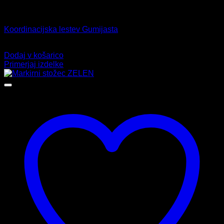
Dodatki
Koordinacijska lestev Gumijasta
26,99
€
Dodaj v košarico
Primerjaj izdelke