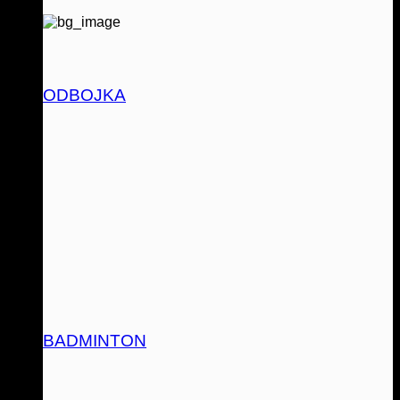
ODBOJKA
BADMINTON