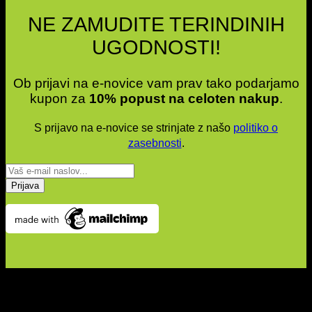
NE ZAMUDITE TERINDINIH
UGODNOSTI!
Ob prijavi na e-novice vam prav tako podarjamo
kupon za
10% popust na celoten nakup
.
S prijavo na e-novice se strinjate z našo
politiko o
zasebnosti
.