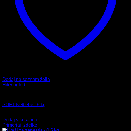
Dodaj na seznam želja
Hiter ogled
Uteži
SOFT Kettlebell 8 kg
35,99
€
Dodaj v košarico
Primerjaj izdelke