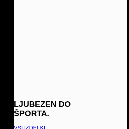
LJUBEZEN DO
ŠPORTA.
VSI IZDELKI