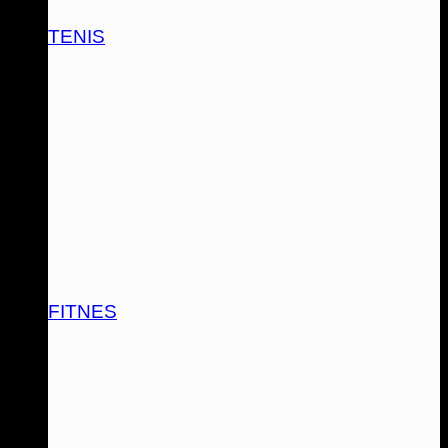
TENIS
FITNES