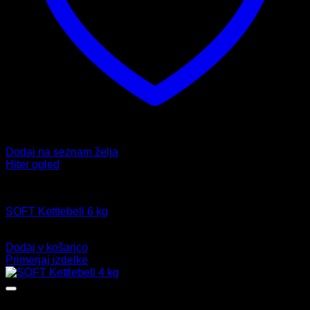
Dodaj na seznam želja
Hiter ogled
Uteži
SOFT Kettlebell 6 kg
29,99
€
Dodaj v košarico
Primerjaj izdelke