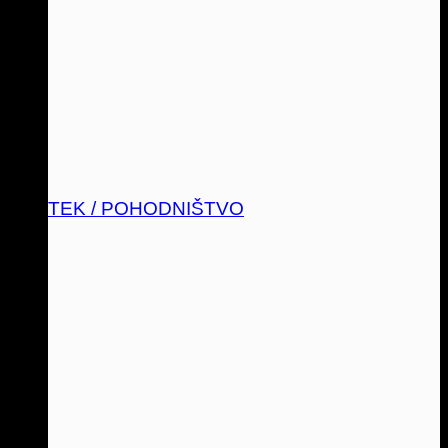
TEK / POHODNIŠTVO