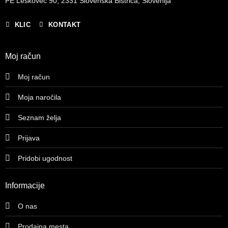
PE Leskovec 90, 2331 Slovenska Bistrica, Slovenija
KLIC
KONTAKT
Moj račun
Moj račun
Moja naročila
Seznam želja
Prijava
Pridobi ugodnost
Informacije
O nas
Prodajna mesta