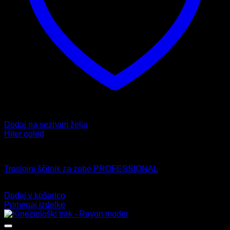
Dodaj na seznam želja
Hiter ogled
Ščitnik za zobe
Troslojni ščitnik za zobe PROFESSIONAL
11,99
€
Dodaj v košarico
Primerjaj izdelke