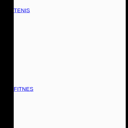
TENIS
FITNES