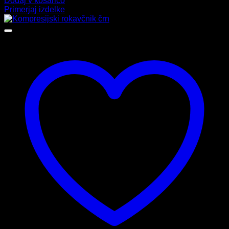
Dodaj v košarico
Primerjaj izdelke