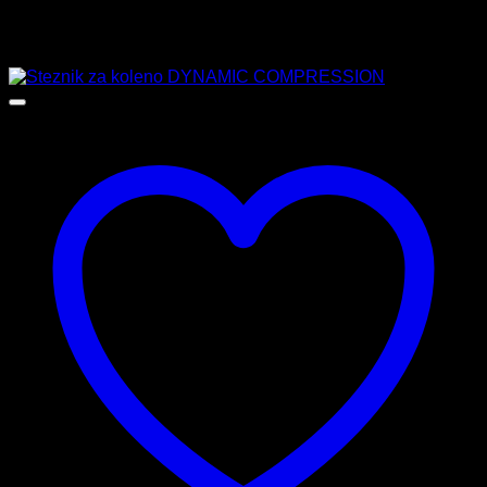
Podobni izdelki