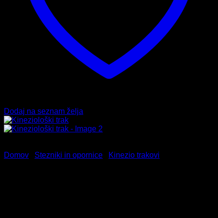
Dodaj na seznam želja
Domov
/
Stezniki in opornice
/
Kinezio trakovi
Kineziološki trak
9,99
€