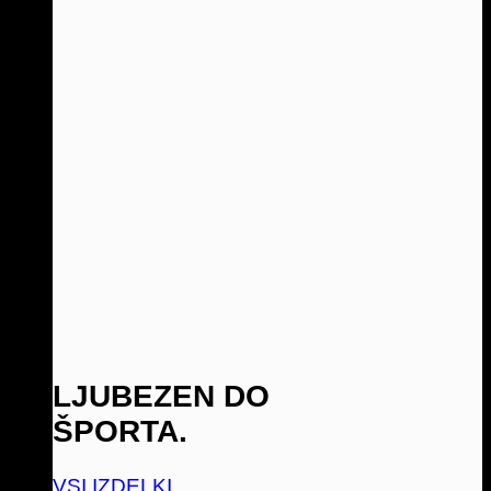
LJUBEZEN DO
ŠPORTA.
VSI IZDELKI