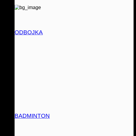
ODBOJKA
BADMINTON