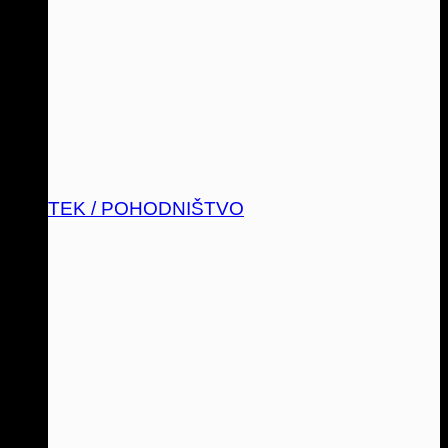
TEK / POHODNIŠTVO