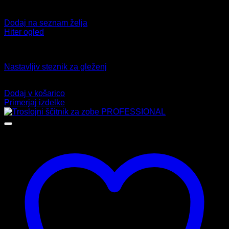
Dodaj na seznam želja
Hiter ogled
Gleženj
Nastavljiv steznik za gleženj
18,99
€
Dodaj v košarico
Primerjaj izdelke