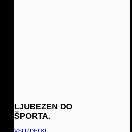
LJUBEZEN DO
ŠPORTA.
VSI IZDELKI