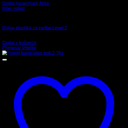
Dodaj na seznam želja
Hiter ogled
Elastike za vadbo
Dolga elastika za vadbo Level 2
9,99
€
Dodaj v košarico
Primerjaj izdelke