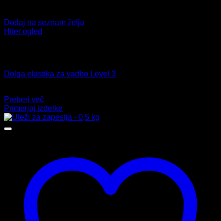
Dodaj na seznam želja
Hiter ogled
Ni na zalogi
Elastike za vadbo
Dolga elastika za vadbo Level 3
9,99
€
Preberi več
Primerjaj izdelke