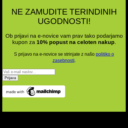
NE ZAMUDITE TERINDINIH
UGODNOSTI!
Ob prijavi na e-novice vam prav tako podarjamo
kupon za
10% popust na celoten nakup
.
S prijavo na e-novice se strinjate z našo
politiko o
zasebnosti
.