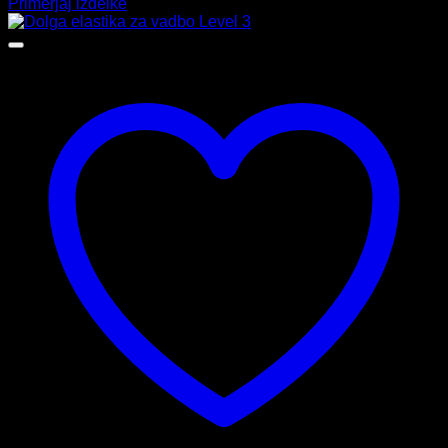
Primerjaj izdelke