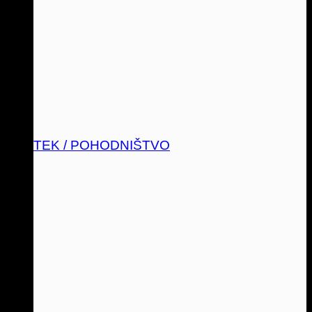
TEK / POHODNIŠTVO