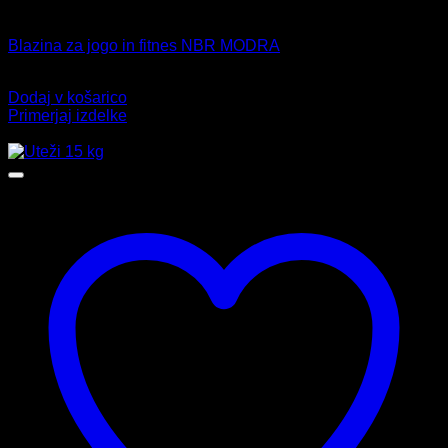
Blazina za vadbo
Blazina za jogo in fitnes NBR MODRA
22,99
€
Dodaj v košarico
Primerjaj izdelke
-21%