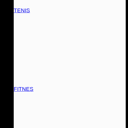
TENIS
FITNES