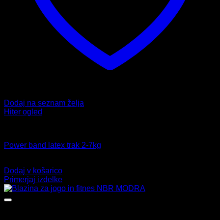
Dodaj na seznam želja
Hiter ogled
Fitnes
Power band latex trak 2-7kg
6,99
€
Dodaj v košarico
Primerjaj izdelke