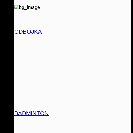
ODBOJKA
BADMINTON