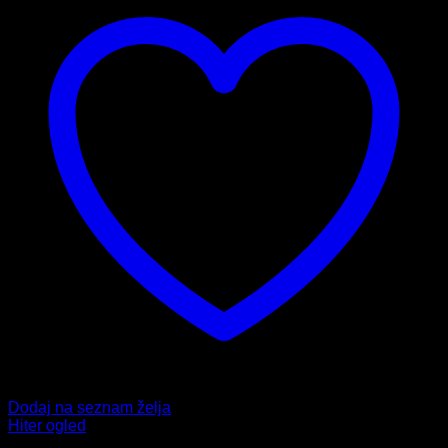
Dodaj na seznam želja
Hiter ogled