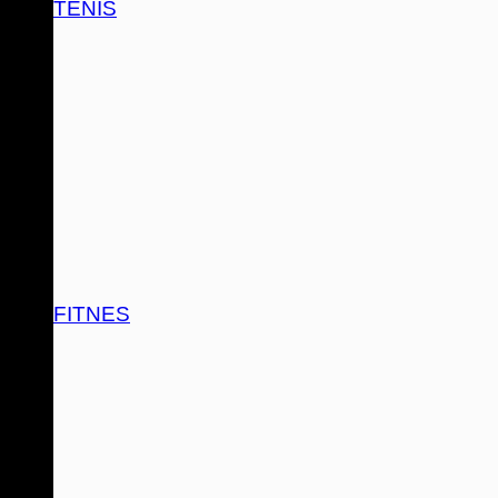
TENIS
FITNES