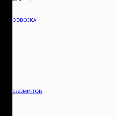
ODBOJKA
BADMINTON