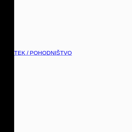
TEK / POHODNIŠTVO