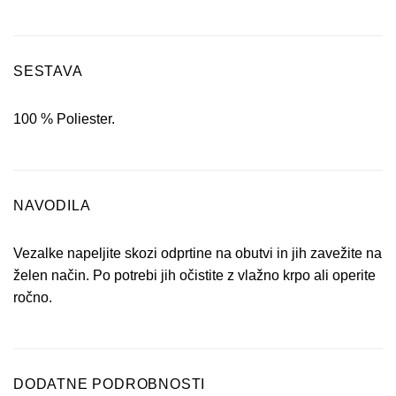
SESTAVA
100 % Poliester.
NAVODILA
Vezalke napeljite skozi odprtine na obutvi in jih zavežite na
želen način. Po potrebi jih očistite z vlažno krpo ali operite
ročno.
DODATNE PODROBNOSTI