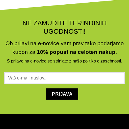
NE ZAMUDITE TERINDINIH
UGODNOSTI!
Ob prijavi na e-novice vam prav tako podarjamo
kupon za
10% popust na celoten nakup
.
S prijavo na e-novice se strinjate z našo
politiko o zasebnosti
.