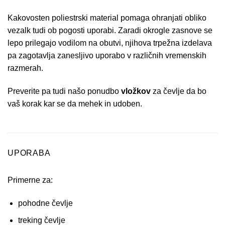
Kakovosten poliestrski material pomaga ohranjati obliko
vezalk tudi ob pogosti uporabi. Zaradi okrogle zasnove se
lepo prilegajo vodilom na obutvi, njihova trpežna izdelava
pa zagotavlja zanesljivo uporabo v različnih vremenskih
razmerah.
Preverite pa tudi našo ponudbo
vložkov
za čevlje da bo
vaš korak kar se da mehek in udoben.
UPORABA
Primerne za:
pohodne čevlje
treking čevlje