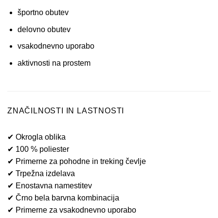
športno obutev
delovno obutev
vsakodnevno uporabo
aktivnosti na prostem
ZNAČILNOSTI IN LASTNOSTI
✔ Okrogla oblika
✔ 100 % poliester
✔ Primerne za pohodne in treking čevlje
✔ Trpežna izdelava
✔ Enostavna namestitev
✔ Črno bela barvna kombinacija
✔ Primerne za vsakodnevno uporabo