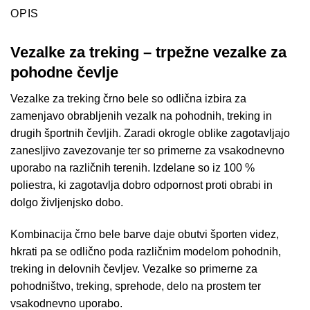
OPIS
Vezalke za treking – trpežne vezalke za
pohodne čevlje
Vezalke za treking črno bele so odlična izbira za
zamenjavo obrabljenih vezalk na pohodnih, treking in
drugih športnih čevljih. Zaradi okrogle oblike zagotavljajo
zanesljivo zavezovanje ter so primerne za vsakodnevno
uporabo na različnih terenih. Izdelane so iz 100 %
poliestra, ki zagotavlja dobro odpornost proti obrabi in
dolgo življenjsko dobo.
Kombinacija črno bele barve daje obutvi športen videz,
hkrati pa se odlično poda različnim modelom pohodnih,
treking in delovnih čevljev. Vezalke so primerne za
pohodništvo, treking, sprehode, delo na prostem ter
vsakodnevno uporabo.