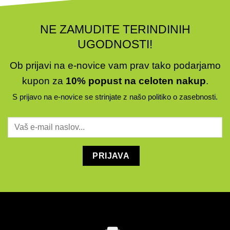
NE ZAMUDITE TERINDINIH
UGODNOSTI!
Ob prijavi na e-novice vam prav tako podarjamo
kupon za
10% popust na celoten nakup
.
S prijavo na e-novice se strinjate z našo
politiko o zasebnosti
.