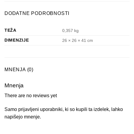
DODATNE PODROBNOSTI
TEŽA
0,357 kg
DIMENZIJE
26 × 26 × 41 cm
MNENJA (0)
Mnenja
There are no reviews yet
Samo prijavljeni uporabniki, ki so kupili ta izdelek, lahko
napišejo mnenje.