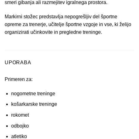
smeri gibanja ali razmejitev igralnega prostora.
Markirni stožec predstavlja nepogrešljiv del športne
opreme za trenerje, učitelje športne vzgoje in vse, ki želijo
organizirati učinkovite in pregledne treninge.
UPORABA
Primeren za:
nogometne treninge
košarkarske treninge
rokomet
odbojko
atletiko