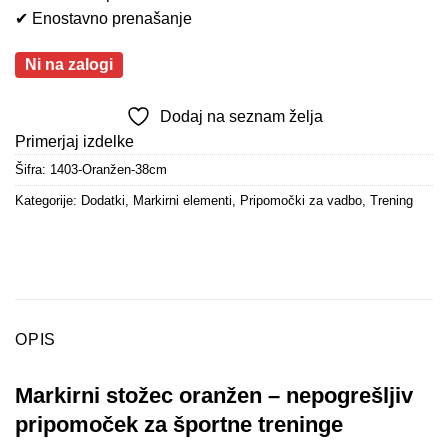
✔ Enostavno prenašanje
Ni na zalogi
Dodaj na seznam želja
Primerjaj izdelke
Šifra:
1403-Oranžen-38cm
Kategorije:
Dodatki
,
Markirni elementi
,
Pripomočki za vadbo
,
Trening
OPIS
Markirni stožec oranžen – nepogrešljiv
pripomoček za športne treninge