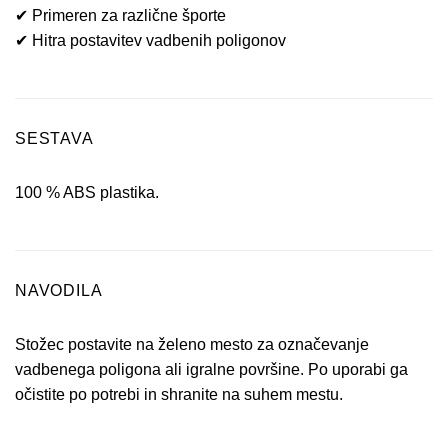
✔ Primeren za različne športe
✔ Hitra postavitev vadbenih poligonov
SESTAVA
100 % ABS plastika.
NAVODILA
Stožec postavite na želeno mesto za označevanje
vadbenega poligona ali igralne površine. Po uporabi ga
očistite po potrebi in shranite na suhem mestu.