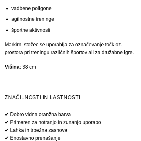
vadbene poligone
agilnostne treninge
športne aktivnosti
Markirni stožec se uporablja za označevanje točk oz.
prostora pri treningu različnih športov ali za družabne igre.
Višina:
38 cm
ZNAČILNOSTI IN LASTNOSTI
✔ Dobro vidna oranžna barva
✔ Primeren za notranjo in zunanjo uporabo
✔ Lahka in trpežna zasnova
✔ Enostavno prenašanje