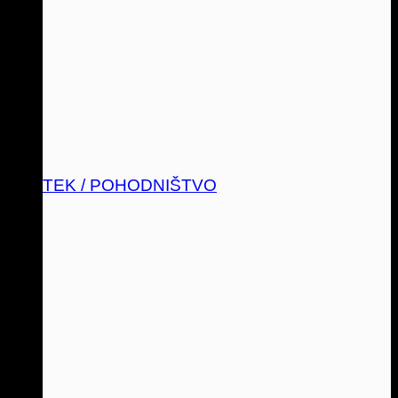
TEK / POHODNIŠTVO