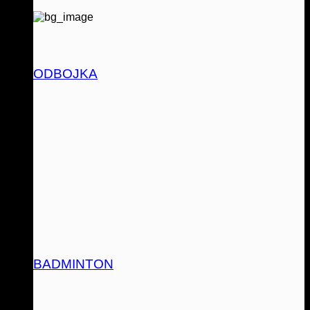
ODBOJKA
BADMINTON