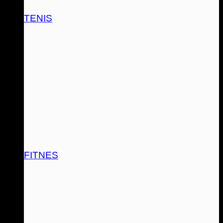
TENIS
FITNES