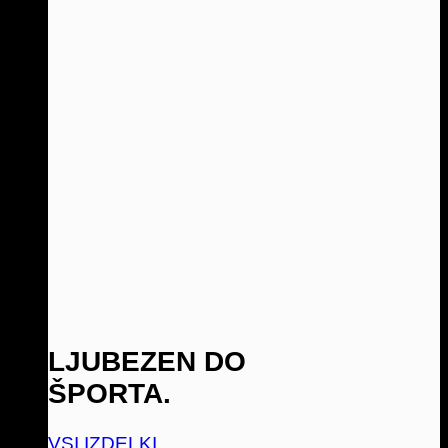
LJUBEZEN DO
ŠPORTA.
VSI IZDELKI