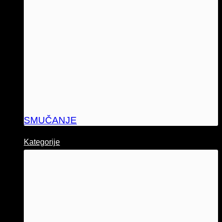
SMUČANJE
Kategorije