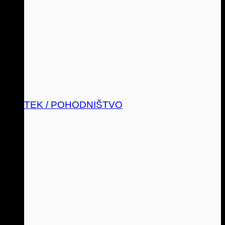
TEK / POHODNIŠTVO