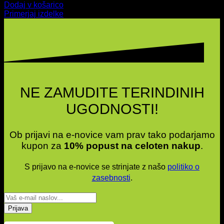
Dodaj v košarico
Primerjaj izdelke
NE ZAMUDITE TERINDINIH
UGODNOSTI!
Ob prijavi na e-novice vam prav tako podarjamo
kupon za
10% popust na celoten nakup
.
S prijavo na e-novice se strinjate z našo
politiko o
zasebnosti
.