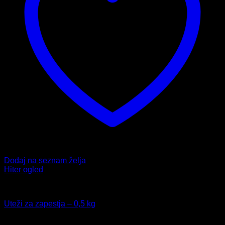
Dodaj na seznam želja
Hiter ogled
Fitnes
Uteži za zapestja – 0,5 kg
16,99
€