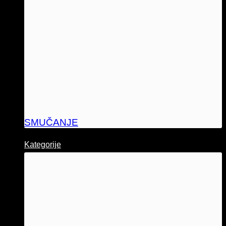
SMUČANJE
Kategorije