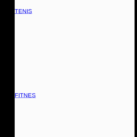
TENIS
FITNES