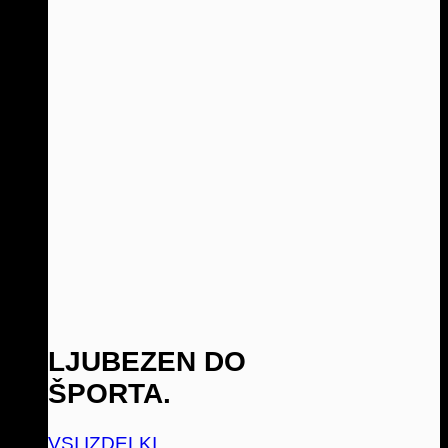
LJUBEZEN DO
ŠPORTA.
VSI IZDELKI