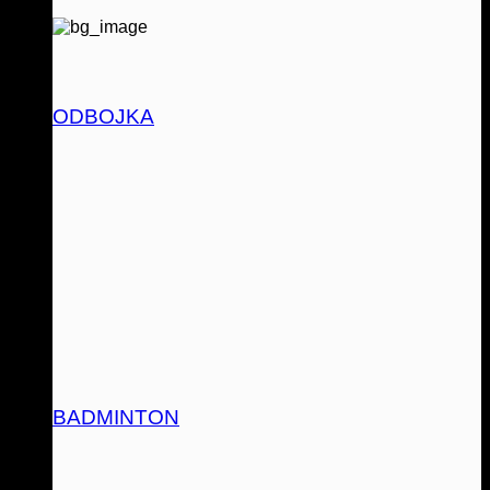
ODBOJKA
BADMINTON