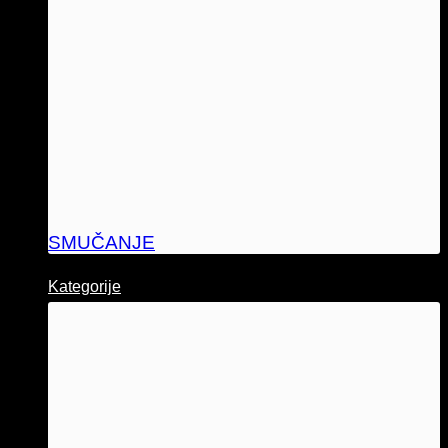
SMUČANJE
Kategorije