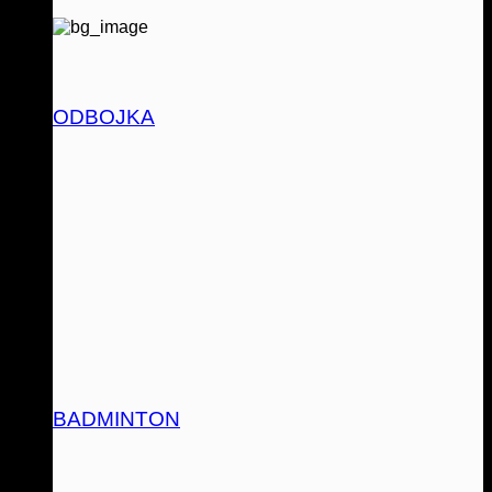
ODBOJKA
BADMINTON