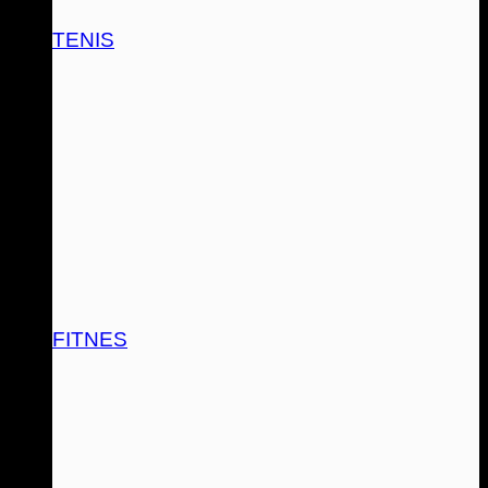
TENIS
FITNES