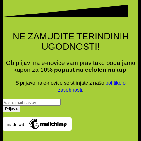
NE ZAMUDITE TERINDINIH
UGODNOSTI!
Ob prijavi na e-novice vam prav tako podarjamo
kupon za
10% popust na celoten nakup
.
S prijavo na e-novice se strinjate z našo
politiko o
zasebnosti
.