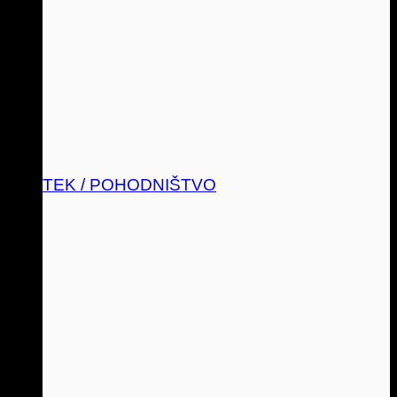
TEK / POHODNIŠTVO