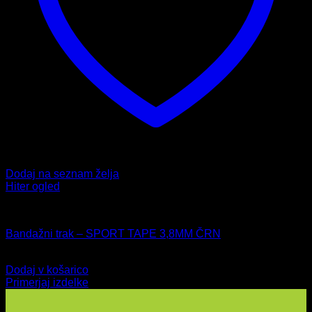
Dodaj na seznam želja
Hiter ogled
Bombažni trakovi
Bandažni trak – SPORT TAPE 3,8MM ČRN
10,99
€
Dodaj v košarico
Primerjaj izdelke