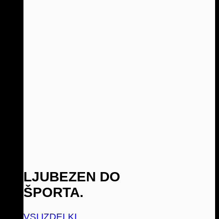
LJUBEZEN DO
ŠPORTA.
VSI IZDELKI