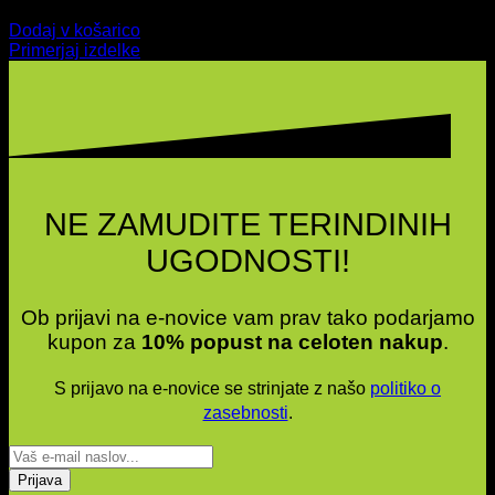
12,99
€
Dodaj v košarico
Primerjaj izdelke
NE ZAMUDITE TERINDINIH
UGODNOSTI!
Ob prijavi na e-novice vam prav tako podarjamo
kupon za
10% popust na celoten nakup
.
S prijavo na e-novice se strinjate z našo
politiko o
zasebnosti
.