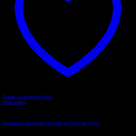
Dodaj na seznam želja
Hiter ogled
Fitnes
Nastavljiv utrjevalec za roke od 5 kg do 60 kg
Ocenjeno
4.00
od 5