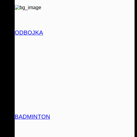
ODBOJKA
BADMINTON