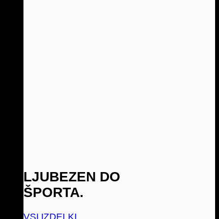
LJUBEZEN DO
ŠPORTA.
VSI IZDELKI