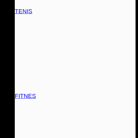
TENIS
FITNES