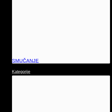
SMUČANJE
Kategorije