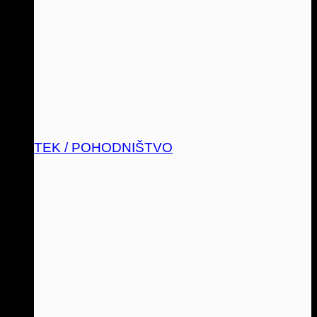
TEK / POHODNIŠTVO