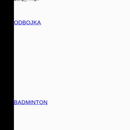
ODBOJKA
BADMINTON