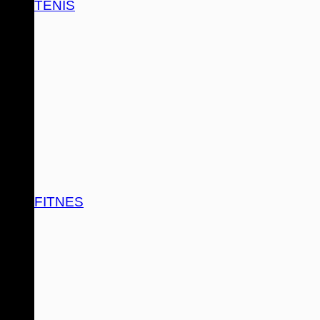
TENIS
FITNES