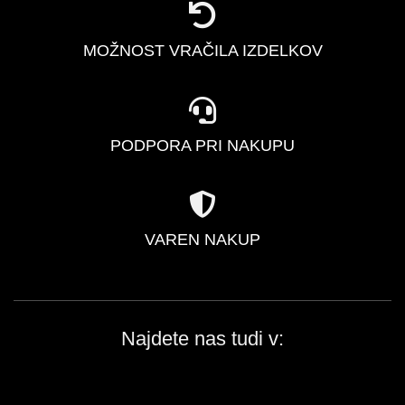
MOŽNOST VRAČILA IZDELKOV
PODPORA PRI NAKUPU
VAREN NAKUP
Najdete nas tudi v: