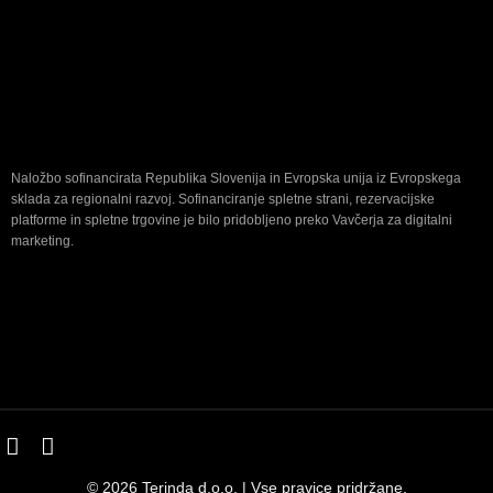
Naložbo sofinancirata Republika Slovenija in Evropska unija iz Evropskega
sklada za regionalni razvoj. Sofinanciranje spletne strani, rezervacijske
platforme in spletne trgovine je bilo pridobljeno preko Vavčerja za digitalni
marketing.
© 2026 Terinda d.o.o. | Vse pravice pridržane.