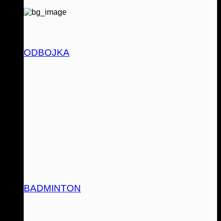
ODBOJKA
BADMINTON