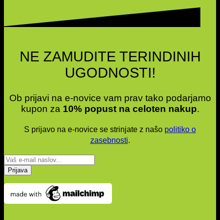
NE ZAMUDITE TERINDINIH
UGODNOSTI!
Ob prijavi na e-novice vam prav tako podarjamo
kupon za
10% popust na celoten nakup
.
S prijavo na e-novice se strinjate z našo
politiko o
zasebnosti
.