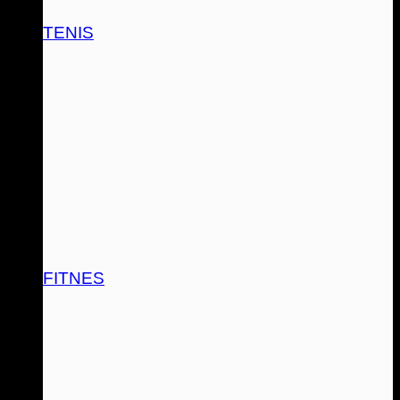
TENIS
FITNES