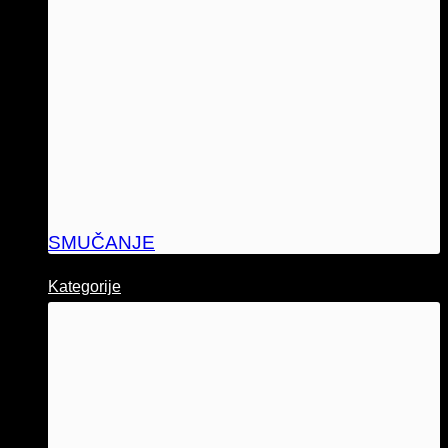
SMUČANJE
Kategorije