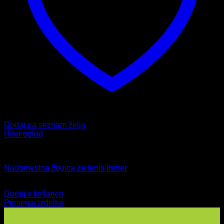
Dodaj na seznam želja
Hiter ogled
Dodatki
Nadomestna žogica za tenis trener
4,99
€
Dodaj v košarico
Primerjaj izdelke