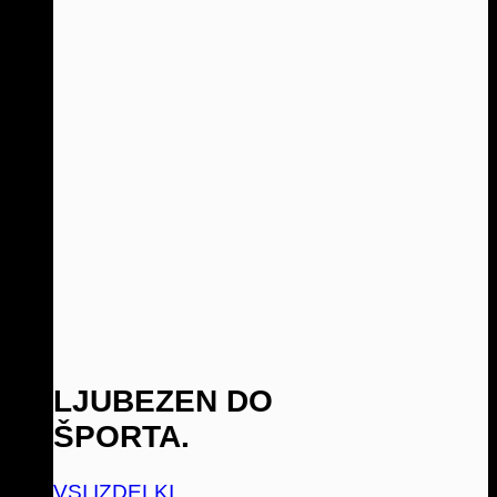
LJUBEZEN DO
ŠPORTA.
VSI IZDELKI