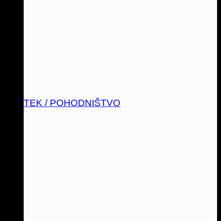
TEK / POHODNIŠTVO