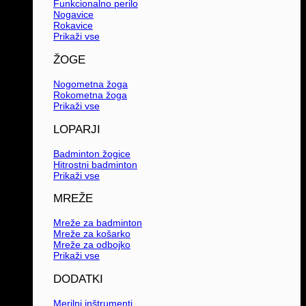
Funkcionalno perilo
Nogavice
Rokavice
Prikaži vse
ŽOGE
Nogometna žoga
Rokometna žoga
Prikaži vse
LOPARJI
Badminton žogice
Hitrostni badminton
Prikaži vse
MREŽE
Mreže za badminton
Mreže za košarko
Mreže za odbojko
Prikaži vse
DODATKI
Merilni inštrumenti