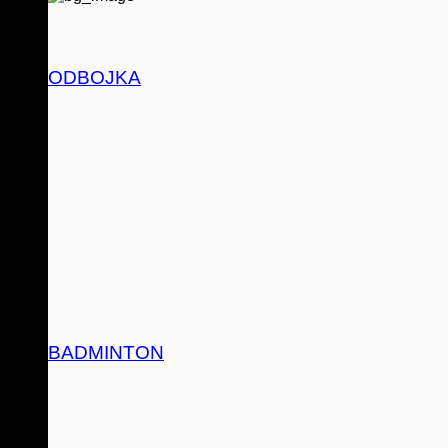
ODBOJKA
BADMINTON