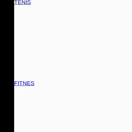
TENIS
FITNES