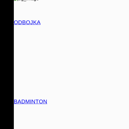
ODBOJKA
BADMINTON