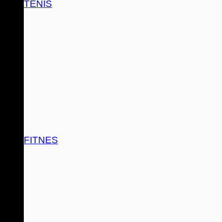
TENIS
FITNES