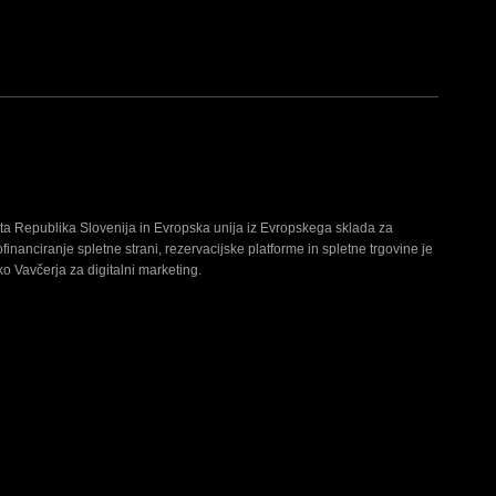
ta Republika Slovenija in Evropska unija iz Evropskega sklada za
ofinanciranje spletne strani, rezervacijske platforme in spletne trgovine je
ko Vavčerja za digitalni marketing.