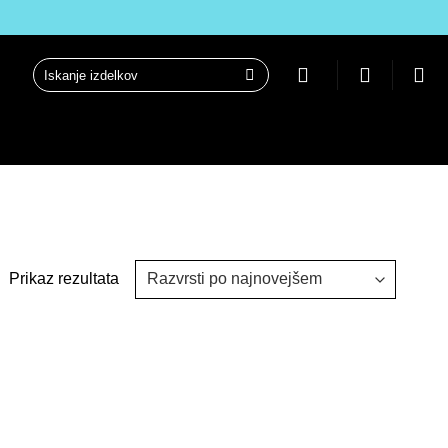
Išči:
Prikaz rezultata