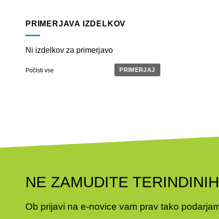
PRIMERJAVA IZDELKOV
Ni izdelkov za primerjavo
PRIMERJAJ
Počisti vse
NE ZAMUDITE TERINDINI
Ob prijavi na e-novice vam prav tako podarj