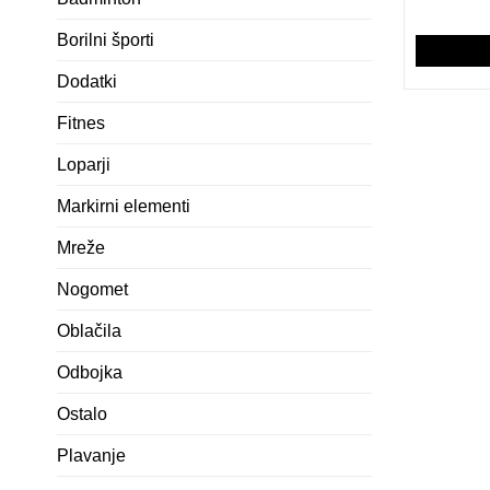
Borilni športi
Dodatki
Fitnes
Loparji
Markirni elementi
Mreže
Nogomet
Oblačila
Odbojka
Ostalo
Plavanje