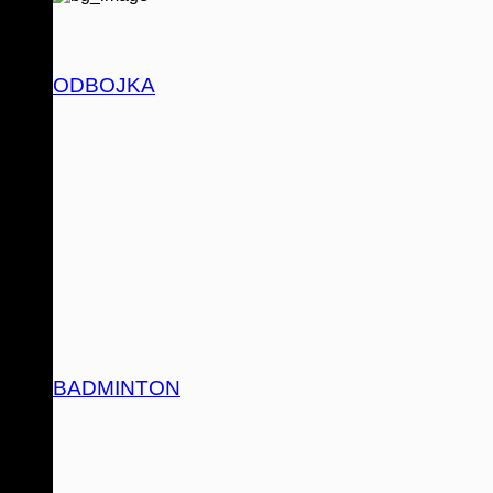
ODBOJKA
BADMINTON