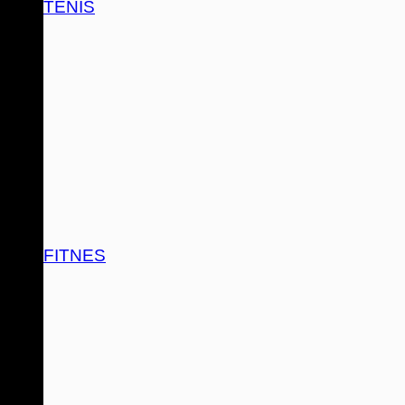
TENIS
FITNES