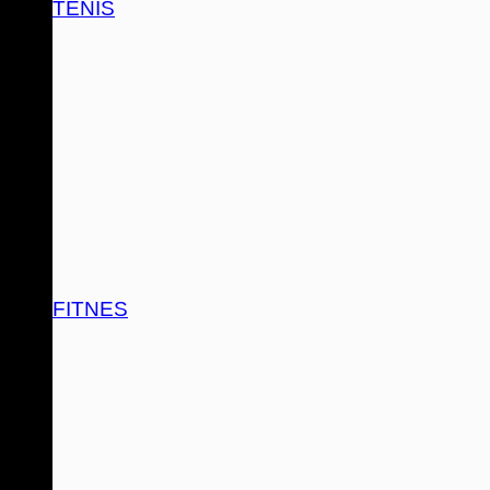
TENIS
FITNES