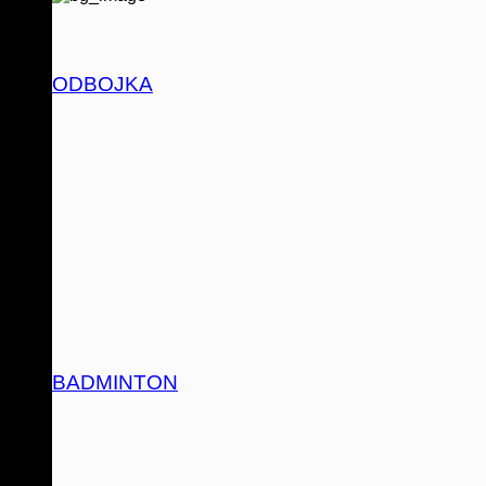
ODBOJKA
BADMINTON